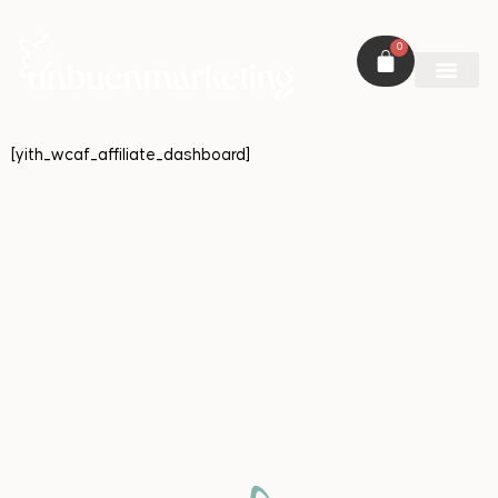
0
[yith_wcaf_affiliate_dashboard]