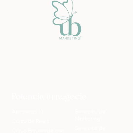
Potencia tu negocio
Asesorías 1:1
Servicios de
Marketing
Curso de Reels
Servicios de
Curso Emprende con