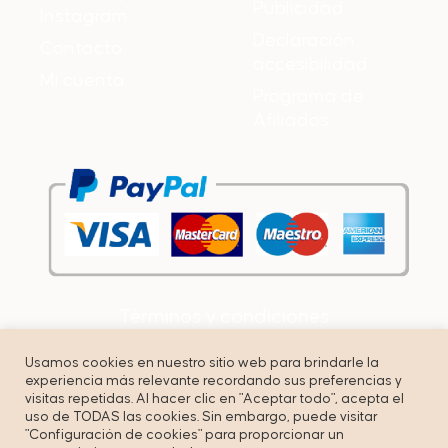
Publicidad
Instagram
Declaración
Contacto
accesibilidad
Mi cuenta
Programa de
Afiliados
Términos y condiciones
Política de privacidad
Usamos cookies en nuestro sitio web para brindarle la
experiencia más relevante recordando sus preferencias y
Cookies
visitas repetidas. Al hacer clic en "Aceptar todo", acepta el
uso de TODAS las cookies. Sin embargo, puede visitar
"Configuración de cookies" para proporcionar un