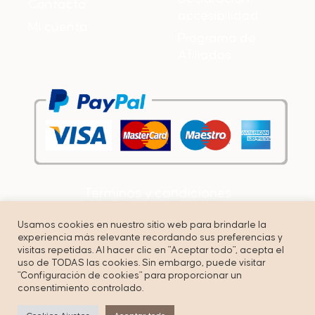
Contacto
accesibilidad
Mi cuenta
Programa de
Afiliados
Términos y condiciones
Política de privacidad
Usamos cookies en nuestro sitio web para brindarle la
experiencia más relevante recordando sus preferencias y
Cookies
visitas repetidas. Al hacer clic en "Aceptar todo", acepta el
uso de TODAS las cookies. Sin embargo, puede visitar
"Configuración de cookies" para proporcionar un
consentimiento controlado.
© Copyright by Unbuenmarketing – All right reserved.