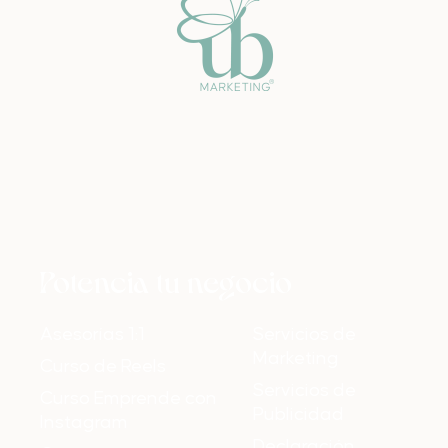
Potencia tu negocio
Asesorías 1:1
Servicios de
Marketing
Curso de Reels
Servicios de
Curso Emprende con
Publicidad
Instagram
Declaración