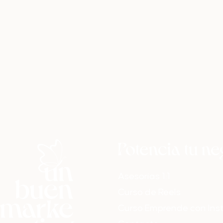
Potencia tu n
Asesorías 1:1
Curso de Reels
Curso Emprende con In