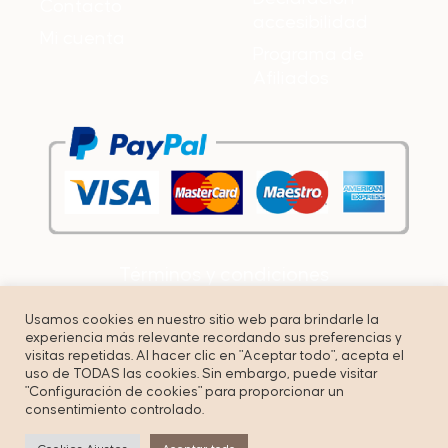
Contacto
accesibilidad
Mi cuenta
Programa de
Afiliados
Términos y condiciones
Política de privacidad
Usamos cookies en nuestro sitio web para brindarle la
experiencia más relevante recordando sus preferencias y
Cookies
visitas repetidas. Al hacer clic en "Aceptar todo", acepta el
uso de TODAS las cookies. Sin embargo, puede visitar
"Configuración de cookies" para proporcionar un
consentimiento controlado.
© Copyright by Unbuenmarketing – All right reserved.