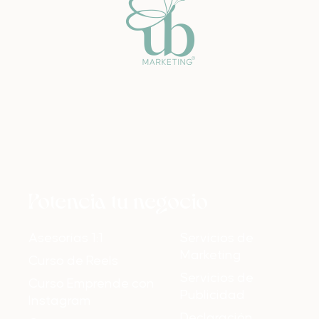
Potencia tu negocio
Asesorías 1:1
Servicios de
Marketing
Curso de Reels
Servicios de
Curso Emprende con
Publicidad
Instagram
Declaración