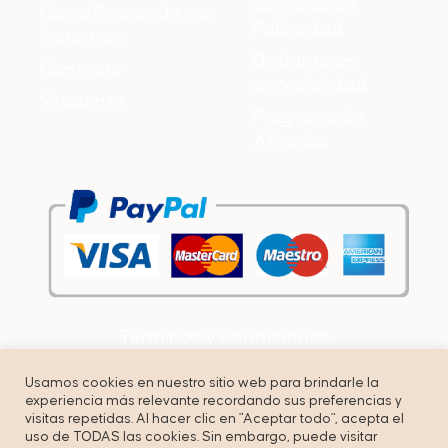
Servicios de
Curso Emprende con
Publicidad
Instagram
Declaración
Contacto
accesibilidad
Mi cuenta
Programa de
Afiliados
Términos y condiciones
Política de privacidad
Usamos cookies en nuestro sitio web para brindarle la
experiencia más relevante recordando sus preferencias y
Cookies
visitas repetidas. Al hacer clic en "Aceptar todo", acepta el
uso de TODAS las cookies. Sin embargo, puede visitar