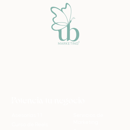
Potencia tu negocio
Asesorías 1:1
Servicios de
Marketing
Curso de Reels