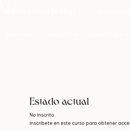
INSTAGRAM
PORTADA
CURSOS +
SERVICIOS +
Estado actual
No Inscrito
Inscríbete en este curso para obtener acc