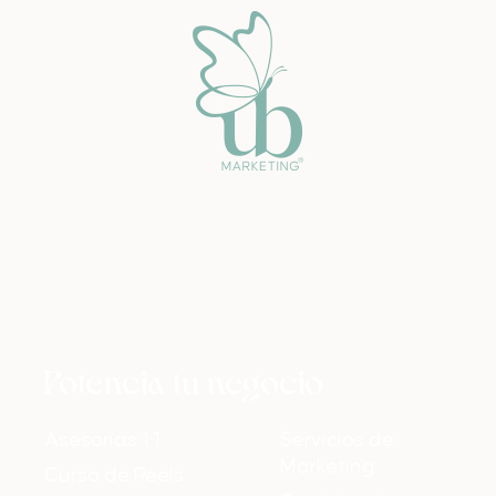
Potencia tu negocio
Asesorías 1:1
Servicios de
Marketing
Curso de Reels