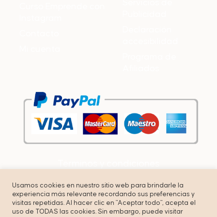
Servicios de
Curso Emprende con
Publicidad
Instagram
Declaración
Contacto
accesibilidad
Mi cuenta
Programa de
Afiliados
Términos y condiciones
Política de privacidad
Usamos cookies en nuestro sitio web para brindarle la
experiencia más relevante recordando sus preferencias y
Cookies
visitas repetidas. Al hacer clic en "Aceptar todo", acepta el
uso de TODAS las cookies. Sin embargo, puede visitar