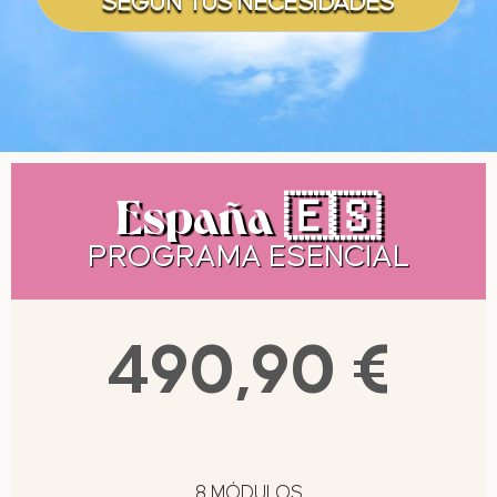
SEGÚN TUS NECESIDADES
España 🇪🇸
PROGRAMA ESENCIAL
490,90 €
8 MÓDULOS