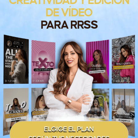
CREATIVIDAD Y EDICIÓN
DE VÍDEO
PARA RRSS
ELGIGE EL PLAN