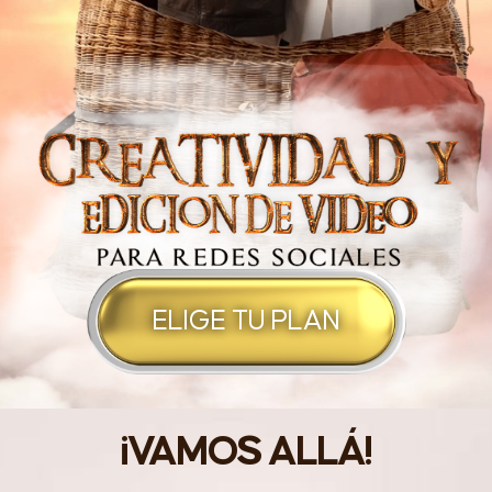
ELIGE TU PLAN
¡VAMOS ALLÁ!