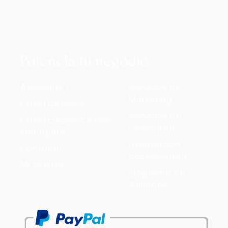
Potencia tu negocio
Asesorías 1:1
Servicios de
Marketing
Curso de Reels
Servicios de
Curso Emprende con
Publicidad
Instagram
Declaración
Contacto
accesibilidad
Mi cuenta
Programa de
Afiliados