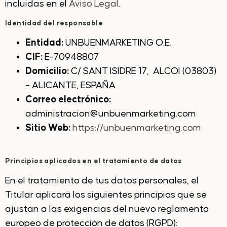
incluidas en el
Aviso Legal
.
Identidad del responsable
Entidad:
UNBUENMARKETING O.E.
CIF:
E-70948807
Domicilio:
C/ SANT ISIDRE 17, ALCOI (03803)
– ALICANTE, ESPAÑA
Correo electrónico:
administracion@unbuenmarketing.com
Sitio Web:
https://unbuenmarketing.com
Principios aplicados en el tratamiento de datos
En el tratamiento de tus datos personales, el
Titular aplicará los siguientes principios que se
ajustan a las exigencias del nuevo reglamento
europeo de protección de datos (RGPD):