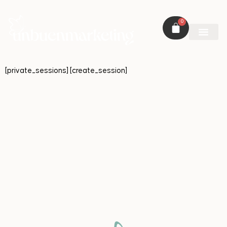
0
[private_sessions] [create_session]