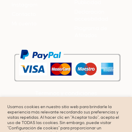
Publicidad
Instagram
Declaración
Contacto
accesibilidad
Mi cuenta
Programa de
Afiliados
Términos y condiciones
Política de privacidad
Usamos cookies en nuestro sitio web para brindarle la
experiencia más relevante recordando sus preferencias y
Cookies
visitas repetidas. Al hacer clic en "Aceptar todo", acepta el
uso de TODAS las cookies. Sin embargo, puede visitar
"Configuración de cookies" para proporcionar un