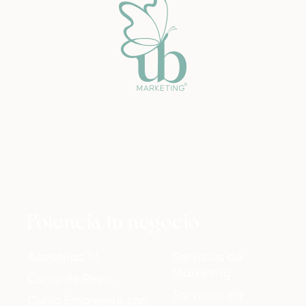
Potencia tu negocio
Asesorías 1:1
Servicios de
Marketing
Curso de Reels
Servicios de
Curso Emprende con