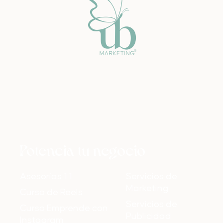
Potencia tu negocio
Asesorías 1:1
Servicios de
Marketing
Curso de Reels
Servicios de
Curso Emprende con
Publicidad
Instagram