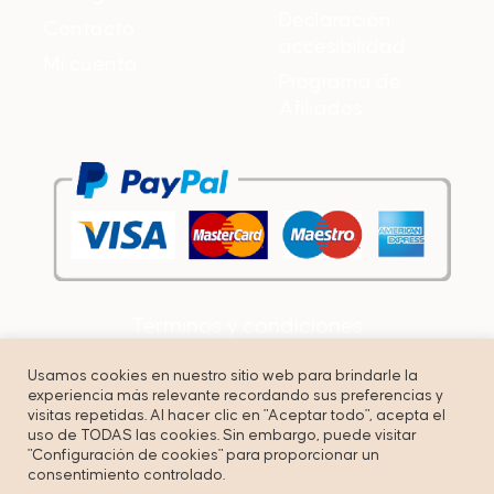
Declaración
Contacto
accesibilidad
Mi cuenta
Programa de
Afiliados
Términos y condiciones
Política de privacidad
Usamos cookies en nuestro sitio web para brindarle la
experiencia más relevante recordando sus preferencias y
Cookies
visitas repetidas. Al hacer clic en "Aceptar todo", acepta el
uso de TODAS las cookies. Sin embargo, puede visitar
"Configuración de cookies" para proporcionar un
consentimiento controlado.
© Copyright by Unbuenmarketing – All right reserved.