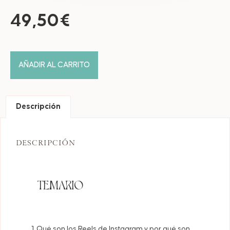
49,50
€
AÑADIR AL CARRITO
Descripción
DESCRIPCIÓN
TEMARIO
Qué son los Reels de Instagram y por qué son