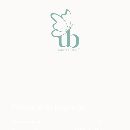
Potencia tu negocio
Asesorías 1:1
Servicios de
Marketing