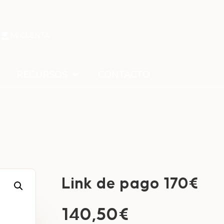
MI CUENTA
RECURSOS
CONTACTO
Link de pago 170€
140,50
€