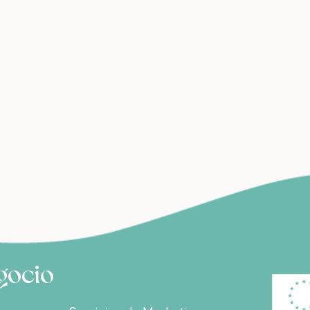
egocio