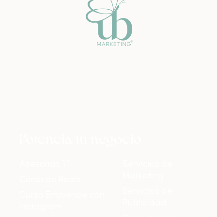
Potencia tu negocio
Asesorías 1:1
Servicios de
Marketing
Curso de Reels
Servicios de
Curso Emprende con
Publicidad
Instagram