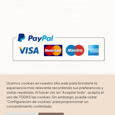
Declaración
Contacto
accesibilidad
Mi cuenta
Programa de
Afiliados
Términos y condiciones
Política de privacidad
Usamos cookies en nuestro sitio web para brindarle la
experiencia más relevante recordando sus preferencias y
Cookies
visitas repetidas. Al hacer clic en "Aceptar todo", acepta el
uso de TODAS las cookies. Sin embargo, puede visitar
"Configuración de cookies" para proporcionar un
consentimiento controlado.
© Copyright by Unbuenmarketing – All right reserved.