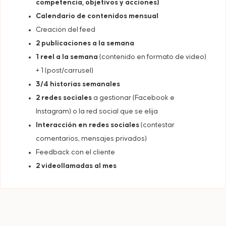
competencia, objetivos y acciones)
Calendario de contenidos mensual
Creación del feed
2 publicaciones a la semana
1 reel a la semana
(contenido en formato de video)
+ 1 (post/carrusel)
3/4 historias semanales
2 redes sociales
a gestionar (Facebook e
Instagram) o la red social que se elija
Interacción en redes sociales
(contestar
comentarios, mensajes privados)
Feedback con el cliente
2 videollamadas al mes