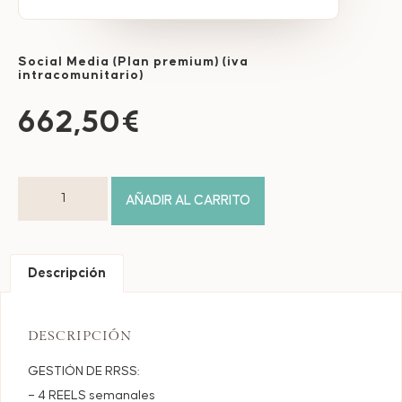
Social Media (Plan premium) (iva
intracomunitario)
662,50
€
AÑADIR AL CARRITO
Descripción
DESCRIPCIÓN
GESTIÓN DE RRSS:
– 4 REELS semanales