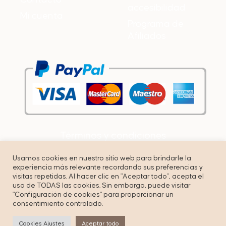
accesibilidad
Mi cuenta
Programa de
Afiliados
Términos y condiciones
Política de privacidad
Usamos cookies en nuestro sitio web para brindarle la
experiencia más relevante recordando sus preferencias y
Cookies
visitas repetidas. Al hacer clic en "Aceptar todo", acepta el
uso de TODAS las cookies. Sin embargo, puede visitar
"Configuración de cookies" para proporcionar un
consentimiento controlado.
© Copyright by Unbuenmarketing – All right reserved.
Cookies Ajustes
Aceptar todo