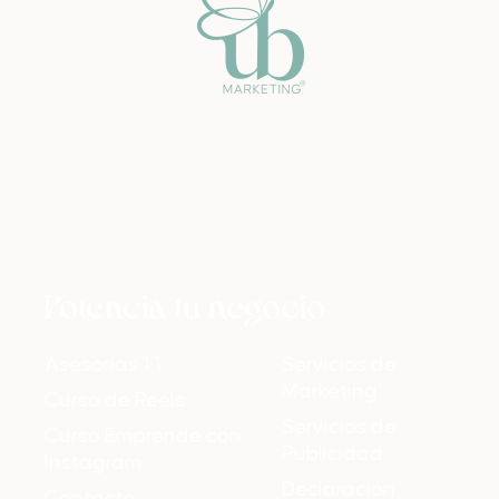
Potencia tu negocio
Asesorías 1:1
Servicios de
Marketing
Curso de Reels
Servicios de
Curso Emprende con
Publicidad
Instagram
Declaración
Contacto