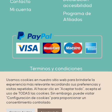
Contacto
accesibilidad
Mi cuenta
Programa de
Afiliados
Términos y condiciones
Política de privacidad
Usamos cookies en nuestro sitio web para brindarle la
experiencia más relevante recordando sus preferencias y
Cookies
visitas repetidas. Al hacer clic en "Aceptar todo", acepta el
uso de TODAS las cookies. Sin embargo, puede visitar
"Configuración de cookies" para proporcionar un
consentimiento controlado.
© Copyright by Unbuenmarketing – All right reserved.