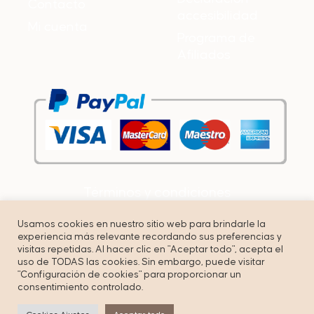
Contacto
accesibilidad
Mi cuenta
Programa de
Afiliados
Términos y condiciones
Política de privacidad
Usamos cookies en nuestro sitio web para brindarle la
experiencia más relevante recordando sus preferencias y
Cookies
visitas repetidas. Al hacer clic en "Aceptar todo", acepta el
uso de TODAS las cookies. Sin embargo, puede visitar
"Configuración de cookies" para proporcionar un
consentimiento controlado.
© Copyright by Unbuenmarketing – All right reserved.