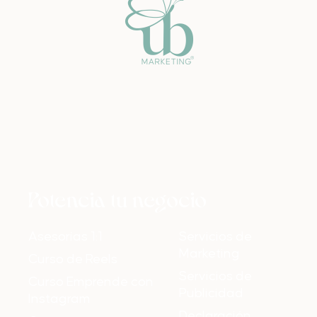
Potencia tu negocio
Asesorías 1:1
Servicios de
Marketing
Curso de Reels
Servicios de
Curso Emprende con
Publicidad
Instagram
Declaración