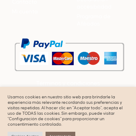
Contacto
accesibilidad
Mi cuenta
Programa de
Afiliados
Términos y condiciones
Política de privacidad
Usamos cookies en nuestro sitio web para brindarle la
experiencia más relevante recordando sus preferencias y
Cookies
visitas repetidas. Al hacer clic en "Aceptar todo", acepta el
uso de TODAS las cookies. Sin embargo, puede visitar
"Configuración de cookies" para proporcionar un
consentimiento controlado.
© Copyright by Unbuenmarketing – All right reserved.