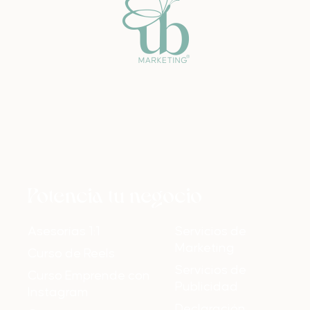
Potencia tu negocio
Asesorías 1:1
Servicios de
Marketing
Curso de Reels
Servicios de
Curso Emprende con
Publicidad
Instagram
Declaración