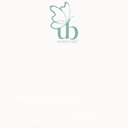
Potencia tu negocio
Asesorías 1:1
Servicios de
Marketing
Curso de Reels