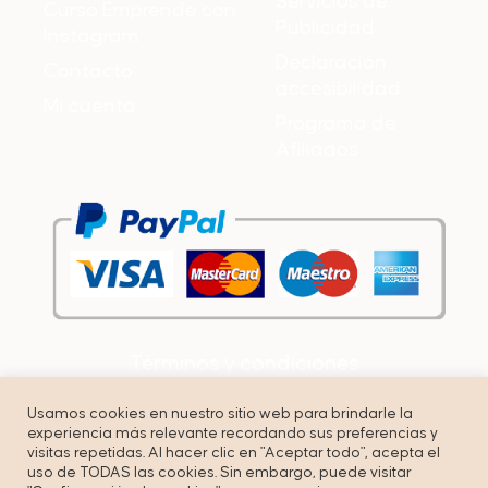
Servicios de
Curso Emprende con
Publicidad
Instagram
Declaración
Contacto
accesibilidad
Mi cuenta
Programa de
Afiliados
Términos y condiciones
Política de privacidad
Usamos cookies en nuestro sitio web para brindarle la
experiencia más relevante recordando sus preferencias y
Cookies
visitas repetidas. Al hacer clic en "Aceptar todo", acepta el
uso de TODAS las cookies. Sin embargo, puede visitar