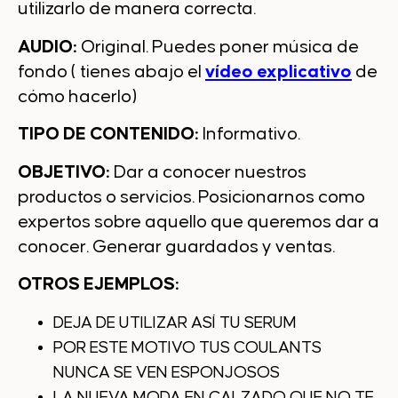
utilizarlo de manera correcta.
AUDIO:
Original. Puedes poner música de
fondo ( tienes abajo el
vídeo explicativo
de
cómo hacerlo)
TIPO DE CONTENIDO:
Informativo.
OBJETIVO:
Dar a conocer nuestros
productos o servicios. Posicionarnos como
expertos sobre aquello que queremos dar a
conocer. Generar guardados y ventas.
OTROS EJEMPLOS:
DEJA DE UTILIZAR ASÍ TU SERUM
POR ESTE MOTIVO TUS COULANTS
NUNCA SE VEN ESPONJOSOS
LA NUEVA MODA EN CALZADO QUE NO TE