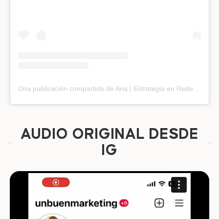
Una publicación compartida de Ana | Estrategia en Redes (@unbuenmarketing)
AUDIO ORIGINAL DESDE
IG