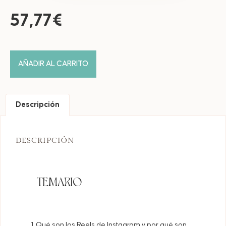
57,77
€
AÑADIR AL CARRITO
Descripción
DESCRIPCIÓN
TEMARIO
Qué son los Reels de Instagram y por qué son