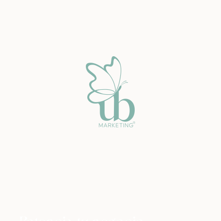
Potencia tu negocio