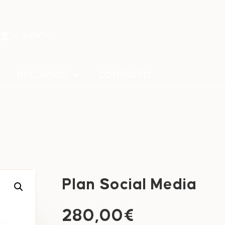
MI CUENTA
RECURSOS
CONTACTO
Plan Social Media
280,00
€