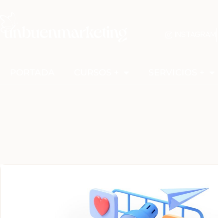
INSTAGRAM
PORTADA
CURSOS +
SERVICIOS +